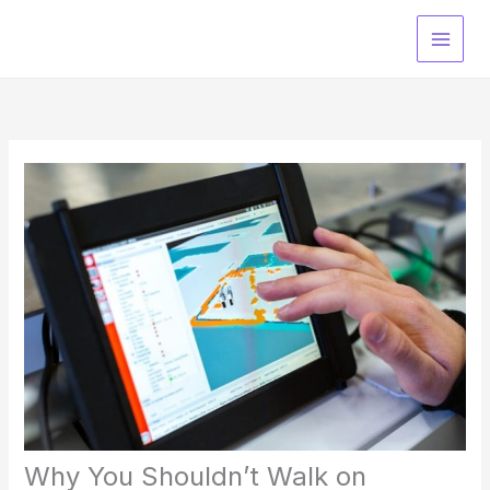
Skip
to
content
Why You Shouldn’t Walk on