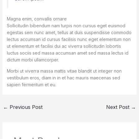
Magna enim, convallis ornare
Sollicitudin bibendum nam turpis non cursus eget euismod
egestas sem nunc amet, tellus at duis suspendisse commodo
lectus accumsan id cursus facilisis nunc eget elementum non
ut elementum et facilisi dui ac viverra sollicitudin lobortis
luctus sociis sed massa accumsan amet sed massa lectus id
dictum morbi ullamcorper.
Morbi ut viverra massa mattis vitae blandit ut integer non
vestibulum eros, diam in in et hac mauris maecenas sed
sapien fermentum et eu.
←
Previous Post
Next Post
→