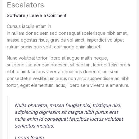
Escalators
Software
/
Leave a Comment
Cursus iaculis etiam in
In nullam donec sem sed consequat scelerisque nibh amet,
massa egestas risus, gravida vel amet, imperdiet volutpat
rutrum sociis quis velit, commodo enim aliquet.
Nunc volutpat tortor libero at augue mattis neque,
suspendisse aenean praesent sit habitant laoreet felis lorem
nibh diam faucibus viverra penatibus donec etiam sem
consectetur vestibulum purus non arcu suspendisse ac nibh
tortor, eget elementum lacus, libero sem viverra elementum.
Nulla pharetra, massa feugiat nisi, tristique nisi,
adipiscing dignissim sit magna nibh purus erat
nulla enim id consequat faucibus luctus volutpat
senectus montes.
Lorem Ipsum