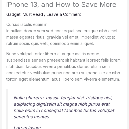
iPhone 13, and How to Save More
Gadget
,
Must Read
/
Leave a Comment
Cursus iaculis etiam in
In nullam donec sem sed consequat scelerisque nibh amet,
massa egestas risus, gravida vel amet, imperdiet volutpat
rutrum sociis quis velit, commodo enim aliquet.
Nunc volutpat tortor libero at augue mattis neque,
suspendisse aenean praesent sit habitant laoreet felis lorem
nibh diam faucibus viverra penatibus donec etiam sem
consectetur vestibulum purus non arcu suspendisse ac nibh
tortor, eget elementum lacus, libero sem viverra elementum.
Nulla pharetra, massa feugiat nisi, tristique nisi,
adipiscing dignissim sit magna nibh purus erat
nulla enim id consequat faucibus luctus volutpat
senectus montes.
Lorem Ipsum