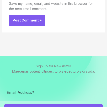
Save my name, email, and website in this browser for
the next time I comment.
Sign up for Newsletter
Maecenas potenti ultrices, turpis eget turpis gravida.