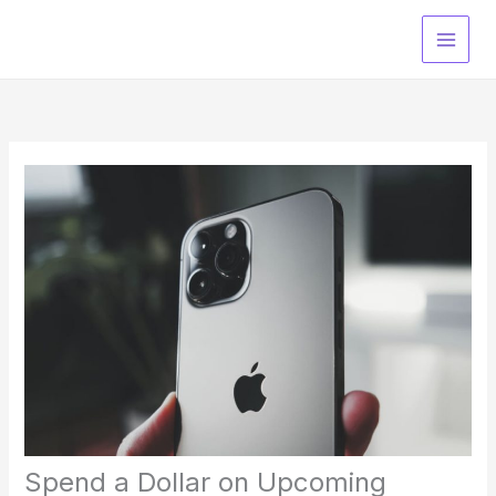
Skip
to
content
Spend a Dollar on Upcoming