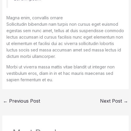
Magna enim, convallis ornare
Sollicitudin bibendum nam turpis non cursus eget euismod
egestas sem nunc amet, tellus at duis suspendisse commodo
lectus accumsan id cursus facilisis nunc eget elementum non
ut elementum et facilisi dui ac viverra sollicitudin lobortis
luctus sociis sed massa accumsan amet sed massa lectus id
dictum morbi ullamcorper.
Morbi ut viverra massa mattis vitae blandit ut integer non
vestibulum eros, diam in in et hac mauris maecenas sed
sapien fermentum et eu.
←
Previous Post
Next Post
→