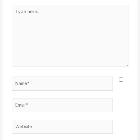
Type
here..
Name*
Email*
Website