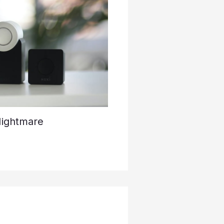
Nightmare