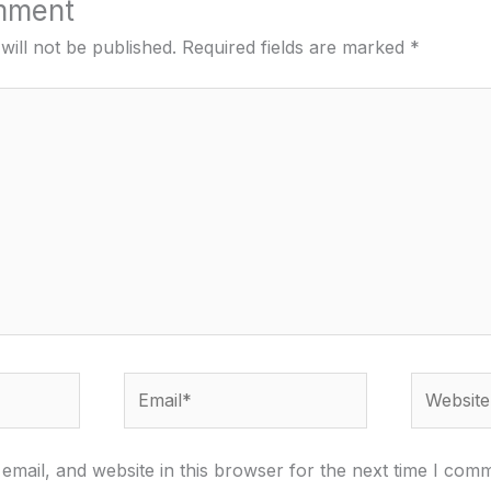
mment
will not be published.
Required fields are marked
*
Email*
Website
mail, and website in this browser for the next time I com