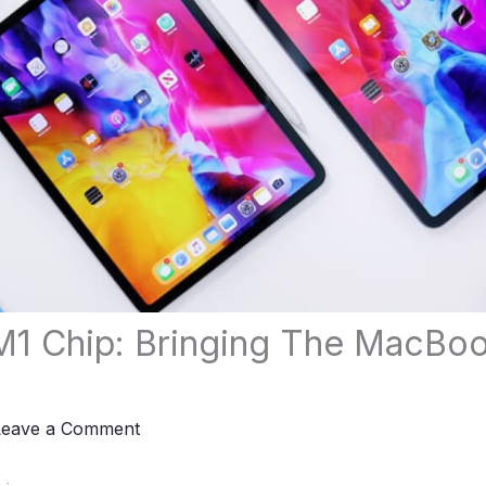
M1 Chip: Bringing The MacBo
Leave a Comment