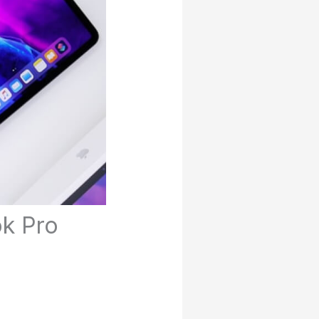
ok Pro