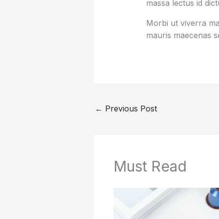
massa lectus id dic
Morbi ut viverra mas
mauris maecenas se
←
Previous Post
Must Read