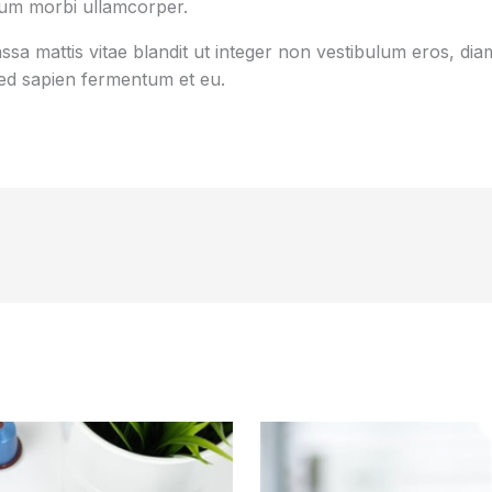
tum morbi ullamcorper.
sa mattis vitae blandit ut integer non vestibulum eros, diam
d sapien fermentum et eu.