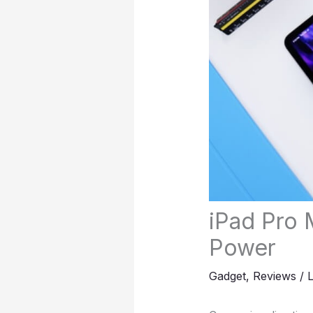
iPad Pro 
Power
Gadget
,
Reviews
/