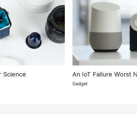
r Science
An IoT Failure Worst 
Gadget