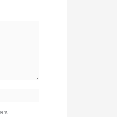
ment.