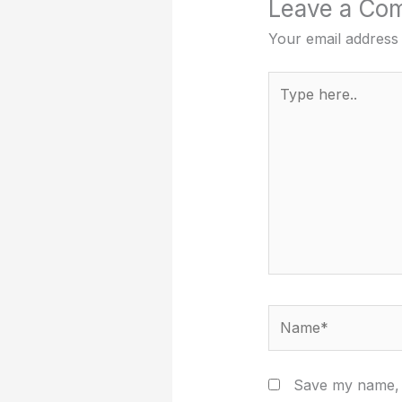
Leave a Co
Your email address 
Type
here..
Name*
Save my name, e