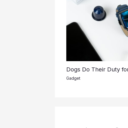
Dogs Do Their Duty fo
Gadget